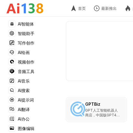
首页
最新推出
AI智能体
智能助手
写作创作
AI绘画
视频创作
音频工具
AI音乐
AI搜索
AI提示词
GPTBiz
AI翻译
GPT人工智能机器人
商店，中国版GPT4、
AI办公
Midjourney……
图像编辑