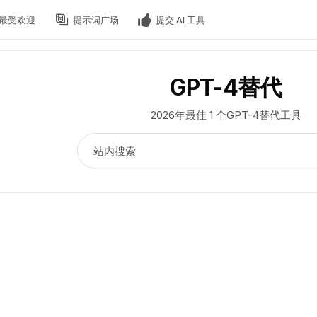
最受欢迎
提示词广场
提交 AI 工具
GPT-4替代
2026年最佳 1 个GPT-4替代工具