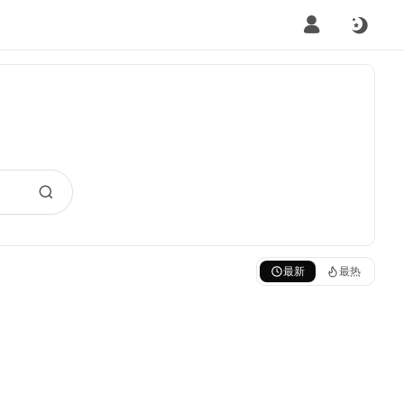
最新
最热