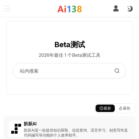
Beta测试
2026年最佳 1 个Beta测试工具
最新
最热
阶跃AI
阶跃AI是一款提供知识获取、信息查询、语言学习、创意写作及
代码编写等功能的个人效率助手。