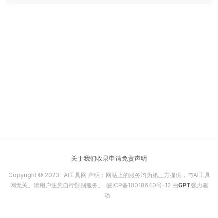
关于我们
收录申请
免责声明
Copyright © 2023-
AI工具网
声明：网站上的服务均为第三方提供，与AI工具
网无关。请用户注意自行甄别服务。
皖ICP备18018640号-12
由
GPT
强力驱
动