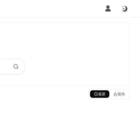
最新
最热