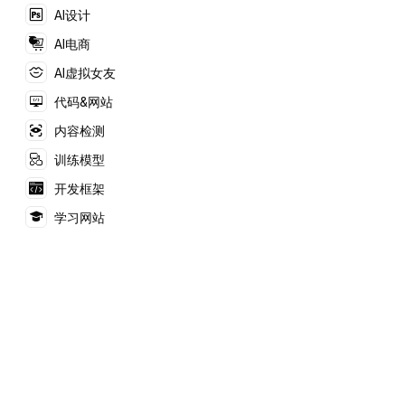
技术，提供精准的文
AI设计
档、图片和视频翻译。
支持高效工作流集成，
AI电商
保护用户隐私，是多语
言翻译的最佳选择。
AI虚拟女友
代码&网站
内容检测
训练模型
开发框架
学习网站