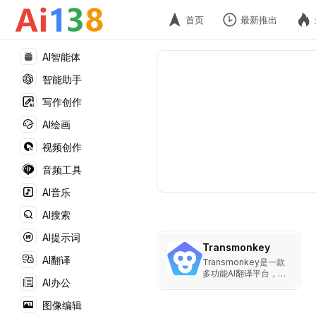
首页
最新推出
AI智能体
智能助手
写作创作
AI绘画
视频创作
音频工具
AI音乐
AI搜索
AI提示词
Transmonkey
AI翻译
Transmonkey是一款
多功能AI翻译平台，支
AI办公
持30多种文件格式和
130多种语言，结合
图像编辑
ChatGPT和Whisper