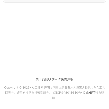
关于我们
收录申请
免责声明
Copyright © 2023-
AI工具网
声明：网站上的服务均为第三方提供，与AI工具
网无关。请用户注意自行甄别服务。
皖ICP备18018640号-12
由
GPT
强力驱
动