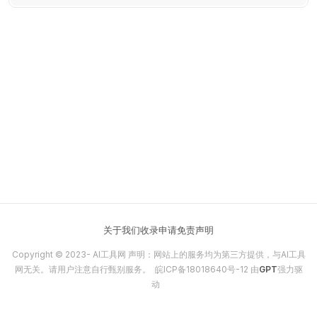
关于我们
收录申请
免责声明
Copyright © 2023-
AI工具网
声明：网站上的服务均为第三方提供，与AI工具
网无关。请用户注意自行甄别服务。
皖ICP备18018640号-12
由
GPT
强力驱
动