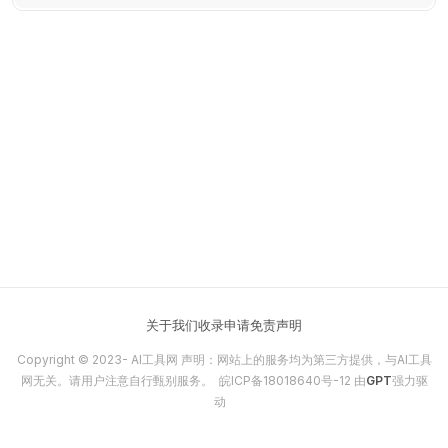
和YouTube。
关于我们
收录申请
免责声明
Copyright © 2023-
AI工具网
声明：网站上的服务均为第三方提供，与AI工具
网无关。请用户注意自行甄别服务。
皖ICP备18018640号-12
由
GPT
强力驱
动