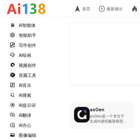
首页
最新推出
AI智能体
智能助手
写作创作
AI绘画
视频创作
音频工具
AI音乐
AI搜索
AI提示词
aoGen
AI翻译
aoGen是一个专注于
生成AI虚拟服装模型的
AI办公
平台，旨在通过AI技术
为电商和创意设计领域
图像编辑
提供高质量、低成本的