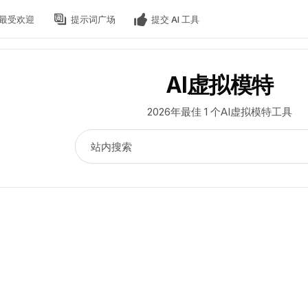
最受欢迎
提示词广场
提交 AI 工具
AI虚拟模特
2026年最佳 1 个AI虚拟模特工具