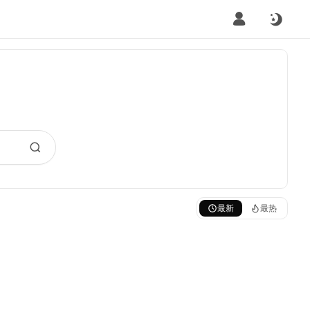
最新
最热