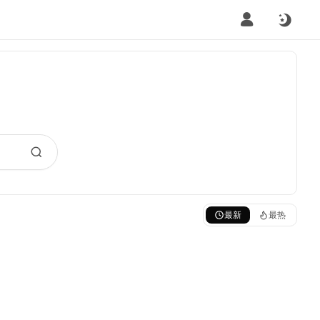
最新
最热