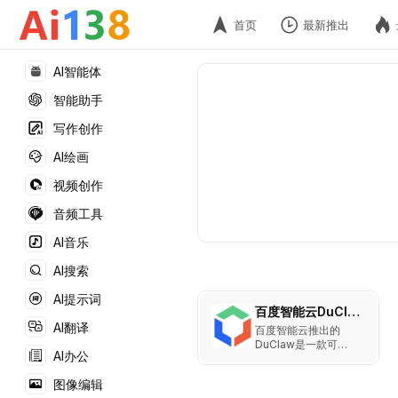
首页
最新推出
AI智能体
智能助手
写作创作
AI绘画
视频创作
音频工具
AI音乐
AI搜索
AI提示词
百度智能云DuClaw
AI翻译
百度智能云推出的
DuClaw是一款可
AI办公
7x24小时在线、支持
通过订阅千帆Coding
图像编辑
Plan快速构建的个人AI