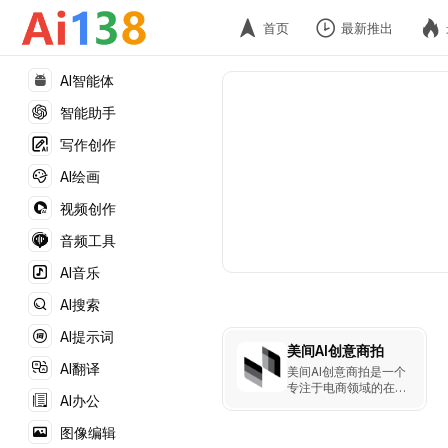
首页
最新推出
AI智能体
智能助手
写作创作
AI绘画
视频创作
音频工具
AI音乐
AI搜索
AI提示词
美间AI创意商拍
AI翻译
美间AI创意商拍是一个
专注于电商领域的在线
AI办公
设计平台，它通过人工
智能技术，帮助用户快
图像编辑
速生成电商所需的各种