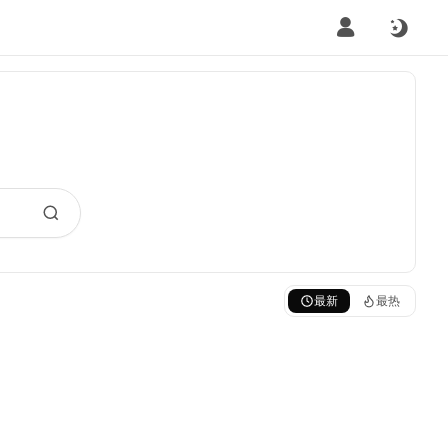
最新
最热