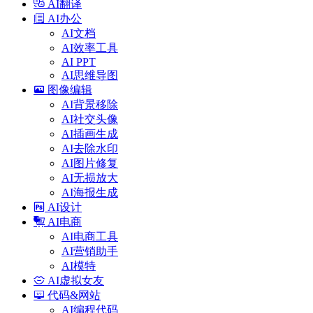
AI翻译
AI办公
AI文档
AI效率工具
AI PPT
AI思维导图
图像编辑
AI背景移除
AI社交头像
AI插画生成
AI去除水印
AI图片修复
AI无损放大
AI海报生成
AI设计
AI电商
AI电商工具
AI营销助手
AI模特
AI虚拟女友
代码&网站
AI编程代码