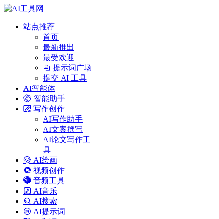
站点推荐
首页
最新推出
最受欢迎
提示词广场
提交 AI 工具
AI智能体
智能助手
写作创作
AI写作助手
AI文案撰写
AI论文写作工
具
AI绘画
视频创作
音频工具
AI音乐
AI搜索
AI提示词