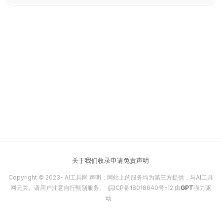
关于我们
收录申请
免责声明
Copyright © 2023-
AI工具网
声明：网站上的服务均为第三方提供，与AI工具
网无关。请用户注意自行甄别服务。
皖ICP备18018640号-12
由
GPT
强力驱
动