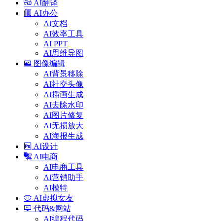
AI翻译
AI办公
AI文档
AI效率工具
AI PPT
AI思维导图
图像编辑
AI背景移除
AI社交头像
AI插画生成
AI去除水印
AI图片修复
AI无损放大
AI海报生成
AI设计
AI电商
AI电商工具
AI营销助手
AI模特
AI虚拟女友
代码&网站
AI编程代码