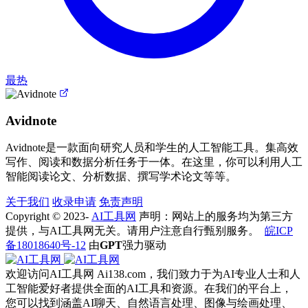
最热
Avidnote
Avidnote是一款面向研究人员和学生的人工智能工具。集高效
写作、阅读和数据分析任务于一体。在这里，你可以利用人工
智能阅读论文、分析数据、撰写学术论文等等。
关于我们
收录申请
免责声明
Copyright © 2023-
AI工具网
声明：网站上的服务均为第三方
提供，与AI工具网无关。请用户注意自行甄别服务。
皖ICP
备18018640号-12
由
GPT
强力驱动
欢迎访问AI工具网 Ai138.com，我们致力于为AI专业人士和人
工智能爱好者提供全面的AI工具和资源。在我们的平台上，
您可以找到涵盖AI聊天、自然语言处理、图像与绘画处理、