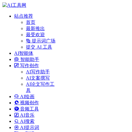
站点推荐
首页
最新推出
最受欢迎
提示词广场
提交 AI 工具
AI智能体
智能助手
写作创作
AI写作助手
AI文案撰写
AI论文写作工
具
AI绘画
视频创作
音频工具
AI音乐
AI搜索
AI提示词