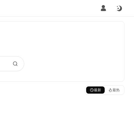
最新
最热