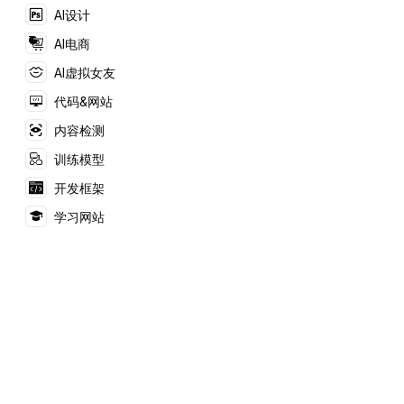
分、几何等科目，帮助
AI设计
学生高效掌握数学知
识。
AI电商
AI虚拟女友
代码&网站
内容检测
训练模型
开发框架
学习网站