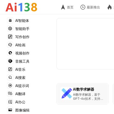
首页
最新推出
AI智能体
智能助手
写作创作
AI绘画
视频创作
音频工具
AI音乐
AI搜索
AI提示词
AI数学求解器
AI翻译
AI数学求解器，基于
GPT-4o技术，支持文
AI办公
本和图像上传，提供免
费且详细的分步解题过
图像编辑
程，适用于代数、微积