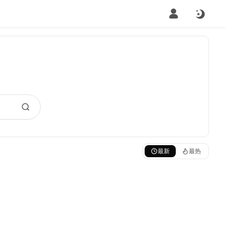
最新
最热