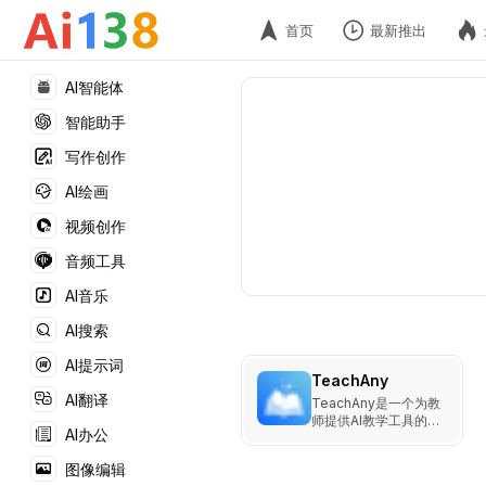
首页
最新推出
AI智能体
智能助手
写作创作
AI绘画
视频创作
音频工具
AI音乐
AI搜索
AI提示词
TeachAny
AI翻译
TeachAny是一个为教
师提供AI教学工具的平
AI办公
台，旨在简化教学工作
流程。
图像编辑