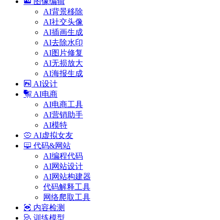
图像编辑
AI背景移除
AI社交头像
AI插画生成
AI去除水印
AI图片修复
AI无损放大
AI海报生成
AI设计
AI电商
AI电商工具
AI营销助手
AI模特
AI虚拟女友
代码&网站
AI编程代码
AI网站设计
AI网站构建器
代码解释工具
网络爬取工具
内容检测
训练模型