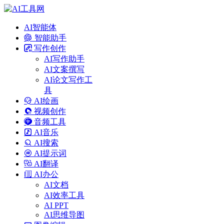
AI智能体
智能助手
写作创作
AI写作助手
AI文案撰写
AI论文写作工
具
AI绘画
视频创作
音频工具
AI音乐
AI搜索
AI提示词
AI翻译
AI办公
AI文档
AI效率工具
AI PPT
AI思维导图