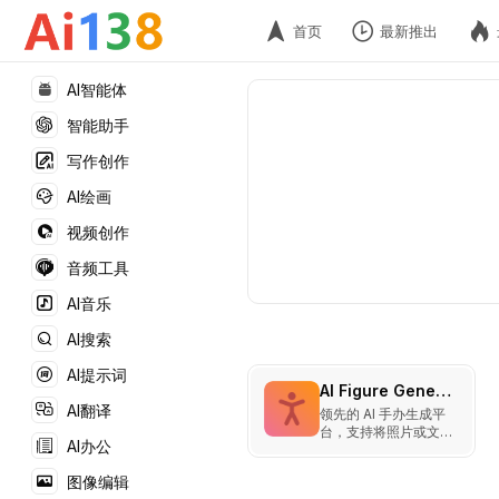
首页
最新推出
AI智能体
智能助手
写作创作
AI绘画
视频创作
音频工具
AI音乐
AI搜索
AI提示词
AI Figure Generator
AI翻译
领先的 AI 手办生成平
台，支持将照片或文字
AI办公
一键转换为高质量 3D
动漫手办、动作人偶与
图像编辑
立体模型。提供多种日