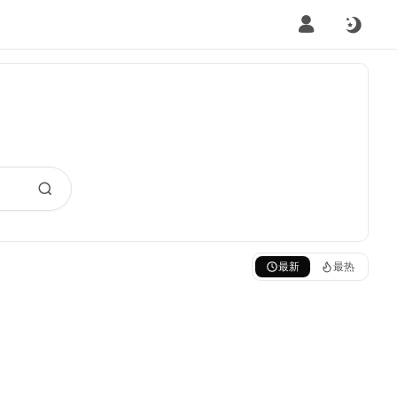
最新
最热