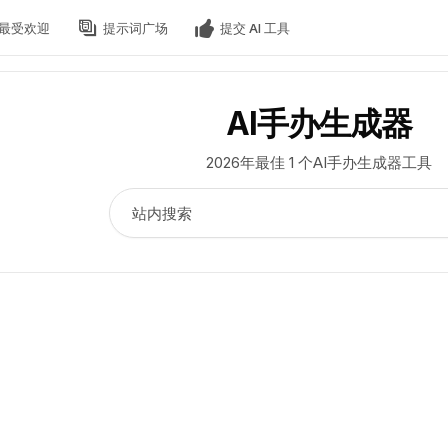
最受欢迎
提示词广场
提交 AI 工具
AI手办生成器
2026年最佳 1 个AI手办生成器工具