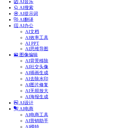
AI音乐
AI搜索
AI提示词
AI翻译
AI办公
AI文档
AI效率工具
AI PPT
AI思维导图
图像编辑
AI背景移除
AI社交头像
AI插画生成
AI去除水印
AI图片修复
AI无损放大
AI海报生成
AI设计
AI电商
AI电商工具
AI营销助手
AI模特