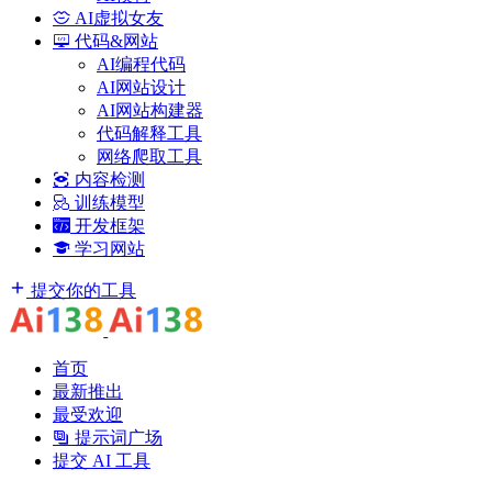
AI虚拟女友
代码&网站
AI编程代码
AI网站设计
AI网站构建器
代码解释工具
网络爬取工具
内容检测
训练模型
开发框架
学习网站
提交你的工具
首页
最新推出
最受欢迎
提示词广场
提交 AI 工具