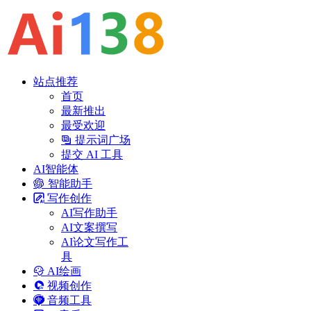
站点推荐
首页
最新推出
最受欢迎
提示词广场
提交 AI 工具
AI智能体
智能助手
写作创作
AI写作助手
AI文案撰写
AI论文写作工
具
AI绘画
视频创作
音频工具