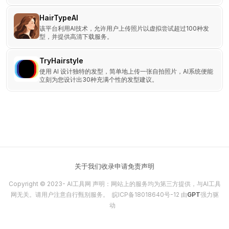
HairTypeAI
该平台利用AI技术，允许用户上传照片以虚拟尝试超过100种发
型，并提供高清下载服务。
TryHairstyle
使用 AI 设计独特的发型，简单地上传一张自拍照片，AI系统便能
立刻为您设计出30种充满个性的发型建议。
关于我们
收录申请
免责声明
Copyright © 2023-
AI工具网
声明：网站上的服务均为第三方提供，与AI工具
网无关。请用户注意自行甄别服务。
皖ICP备18018640号-12
由
GPT
强力驱
动