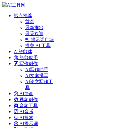
站点推荐
首页
最新推出
最受欢迎
提示词广场
提交 AI 工具
AI智能体
智能助手
写作创作
AI写作助手
AI文案撰写
AI论文写作工
具
AI绘画
视频创作
音频工具
AI音乐
AI搜索
AI提示词