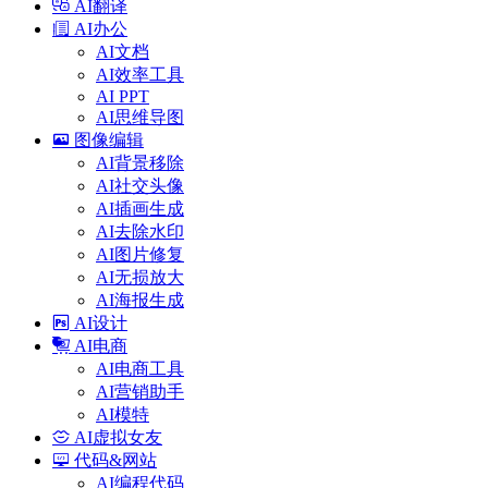
AI翻译
AI办公
AI文档
AI效率工具
AI PPT
AI思维导图
图像编辑
AI背景移除
AI社交头像
AI插画生成
AI去除水印
AI图片修复
AI无损放大
AI海报生成
AI设计
AI电商
AI电商工具
AI营销助手
AI模特
AI虚拟女友
代码&网站
AI编程代码