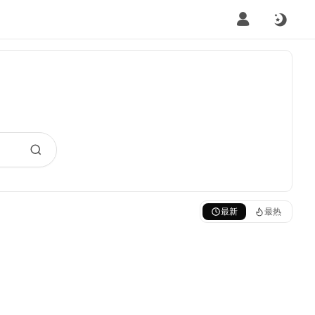
最新
最热