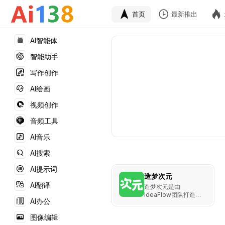
首页
最新推出
AI智能体
智能助手
写作创作
AI绘画
视频创作
音频工具
AI音乐
AI搜索
AI提示词
造梦次元
AI翻译
造梦次元是由
IdeaFlow团队打造的
AI办公
多维互动AI平台，集成
互动故事、换装、图片
图像编辑
生成等多种功能，满足