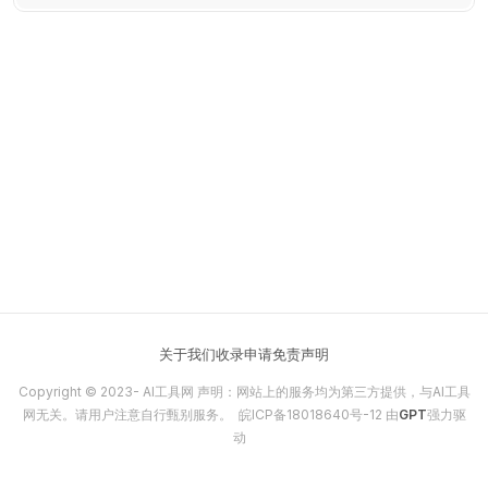
关于我们
收录申请
免责声明
Copyright © 2023-
AI工具网
声明：网站上的服务均为第三方提供，与AI工具
网无关。请用户注意自行甄别服务。
皖ICP备18018640号-12
由
GPT
强力驱
动