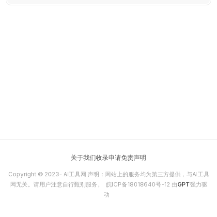
景、图片背景和颜色背景。
关于我们
收录申请
免责声明
Copyright © 2023-
AI工具网
声明：网站上的服务均为第三方提供，与AI工具
网无关。请用户注意自行甄别服务。
皖ICP备18018640号-12
由
GPT
强力驱
动