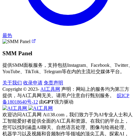
最热
SMM Panel
提供SMM面板服务，支持包括Instagram、Facebook、Twitter、
YouTube、TikTok、Telegram等在内的主流社交媒体平台。
关于我们
收录申请
免责声明
Copyright © 2023-
AI工具网
声明：网站上的服务均为第三方
提供，与AI工具网无关。请用户注意自行甄别服务。
皖ICP
备18018640号-12
由
GPT
强力驱动
欢迎访问AI工具网 Ai138.com，我们致力于为AI专业人士和人
工智能爱好者提供全面的AI工具和资源。在我们的平台上，
您可以找到涵盖AI聊天、自然语言处理、图像与绘画处理、
机器学习以及视频和音频制作等领域的顶尖工具。探索AI，