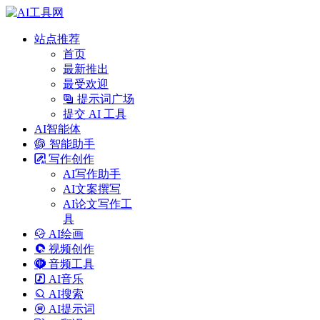
站点推荐
首页
最新推出
最受欢迎
提示词广场
提交 AI 工具
AI智能体
智能助手
写作创作
AI写作助手
AI文案撰写
AI论文写作工
具
AI绘画
视频创作
音频工具
AI音乐
AI搜索
AI提示词