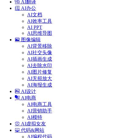
AI翻译
AI办公
AI文档
AI效率工具
AI PPT
AI思维导图
图像编辑
AI背景移除
AI社交头像
AI插画生成
AI去除水印
AI图片修复
AI无损放大
AI海报生成
AI设计
AI电商
AI电商工具
AI营销助手
AI模特
AI虚拟女友
代码&网站
AI编程代码