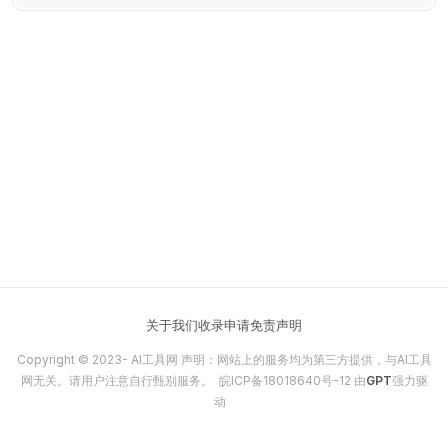
关于我们
收录申请
免责声明
Copyright © 2023-
AI工具网
声明：网站上的服务均为第三方提供，与AI工具
网无关。请用户注意自行甄别服务。
皖ICP备18018640号-12
由
GPT
强力驱
动