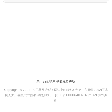
论文与课程报告。
关于我们
收录申请
免责声明
Copyright © 2023-
AI工具网
声明：网站上的服务均为第三方提供，与AI工具
网无关。请用户注意自行甄别服务。
皖ICP备18018640号-12
由
GPT
强力驱
动