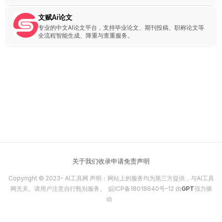
文赋Ai论文
专业的中文AI论文平台，支持毕业论文、期刊投稿、职称论文等
全流程智能生成、降重与查重服务。
关于我们
收录申请
免责声明
Copyright © 2023-
AI工具网
声明：网站上的服务均为第三方提供，与AI工具
网无关。请用户注意自行甄别服务。
皖ICP备18018640号-12
由
GPT
强力驱
动