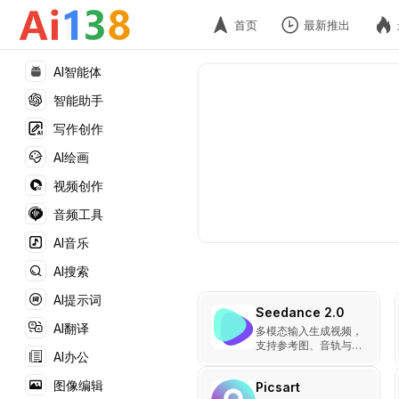
首页
最新推出
AI智能体
智能助手
写作创作
AI绘画
视频创作
音频工具
AI音乐
AI搜索
AI提示词
Seedance 2.0
AI翻译
多模态输入生成视频，
支持参考图、音轨与视
AI办公
频扩展，适合做短片和
广告的AI视频工具
图像编辑
Picsart