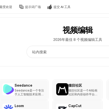
最受欢迎
提示词广场
提交 AI 工具
视频编辑
2026年最佳 8 个视频编辑工具
Seedance
猫目社区
Seedance是一个专注
猫目社区是一个AI绘画
于人工智能技术应用的
社区和内容创作平台，
平台。
支持文本到图像生成、
视频编辑、面部交换、
Loom
CapCut
语音合成等功能，帮助