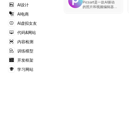
Picsart是一款AI驱动
AI设计
的照片和视频编辑器，
提供强大的创意工具和
AI电商
模板。用户可以通过它
编辑照片、生成AI图
AI虚拟女友
像、创建视频和设计图
形，以增强品牌和个人
代码&网站
创作。
内容检测
训练模型
开发框架
学习网站