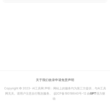
关于我们
收录申请
免责声明
Copyright © 2023-
AI工具网
声明：网站上的服务均为第三方提供，与AI工具
网无关。请用户注意自行甄别服务。
皖ICP备18018640号-12
由
GPT
强力驱
动