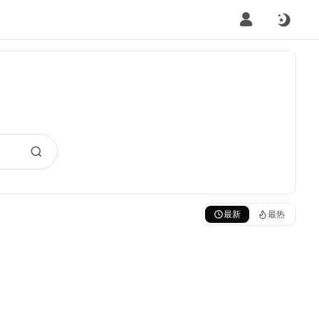
最新
最热