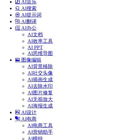
AI音乐
AI搜索
AI提示词
AI翻译
AI办公
AI文档
AI效率工具
AI PPT
AI思维导图
图像编辑
AI背景移除
AI社交头像
AI插画生成
AI去除水印
AI图片修复
AI无损放大
AI海报生成
AI设计
AI电商
AI电商工具
AI营销助手
AI模特