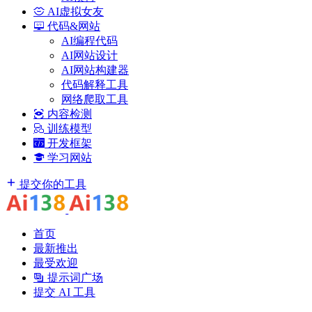
AI虚拟女友
代码&网站
AI编程代码
AI网站设计
AI网站构建器
代码解释工具
网络爬取工具
内容检测
训练模型
开发框架
学习网站
提交你的工具
首页
最新推出
最受欢迎
提示词广场
提交 AI 工具