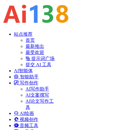
站点推荐
首页
最新推出
最受欢迎
提示词广场
提交 AI 工具
AI智能体
智能助手
写作创作
AI写作助手
AI文案撰写
AI论文写作工
具
AI绘画
视频创作
音频工具