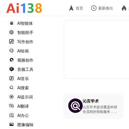
首页
最新推出
AI智能体
智能助手
写作创作
AI绘画
视频创作
音频工具
AI音乐
AI搜索
AI提示词
沁言学术
AI翻译
沁言学术提供覆盖科研
全流程的智能服务，包
AI办公
括文献检索、结构化阅
读、笔记管理和AI写作
图像编辑
辅助，旨在显著提升科