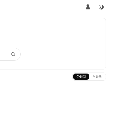
最新
最热