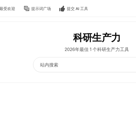
最受欢迎
提示词广场
提交 AI 工具
科研生产力
2026年最佳 1 个科研生产力工具