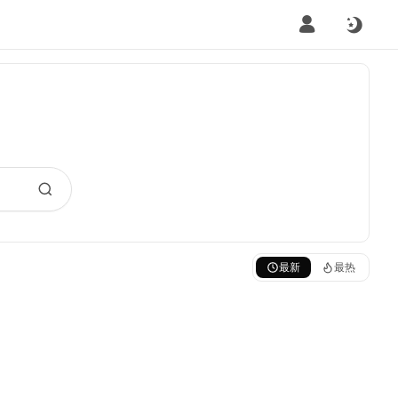
最新
最热