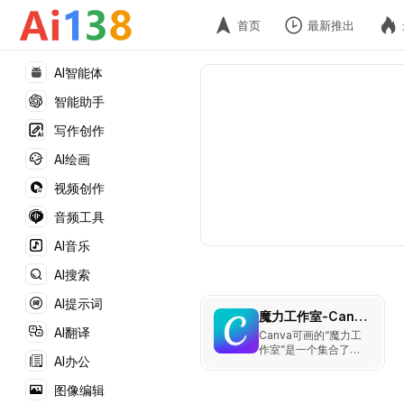
首页
最新推出
AI智能体
智能助手
写作创作
AI绘画
视频创作
音频工具
AI音乐
AI搜索
AI提示词
魔力工作室-Canva可画
AI翻译
Canva可画的“魔力工
作室”是一个集合了多
AI办公
个AI驱动工具的创意工
作空间，旨在帮助用户
图像编辑
更加高效地完成设计任