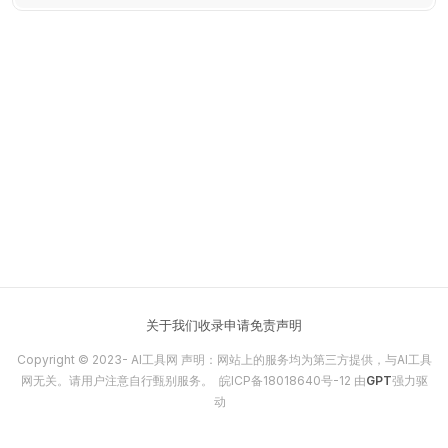
关于我们
收录申请
免责声明
Copyright © 2023-
AI工具网
声明：网站上的服务均为第三方提供，与AI工具
网无关。请用户注意自行甄别服务。
皖ICP备18018640号-12
由
GPT
强力驱
动