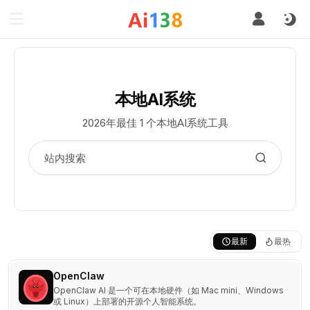
本地AI系统
2026年最佳 1 个本地AI系统工具
最新
最热
OpenClaw
OpenClaw AI 是一个可在本地硬件（如 Mac mini、Windows
或 Linux）上部署的开源个人智能系统。