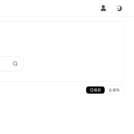
最新
最热