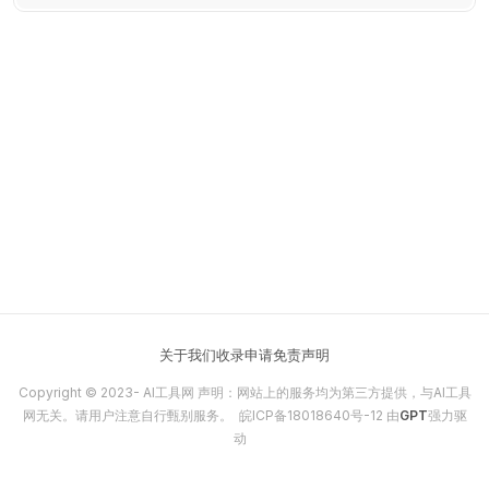
智能预测等功能。
关于我们
收录申请
免责声明
Copyright © 2023-
AI工具网
声明：网站上的服务均为第三方提供，与AI工具
网无关。请用户注意自行甄别服务。
皖ICP备18018640号-12
由
GPT
强力驱
动