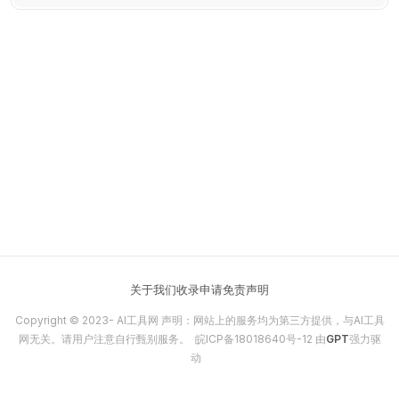
验项目，帮助用户轻松高效地组织旅行。
关于我们
收录申请
免责声明
Copyright © 2023-
AI工具网
声明：网站上的服务均为第三方提供，与AI工具
网无关。请用户注意自行甄别服务。
皖ICP备18018640号-12
由
GPT
强力驱
动