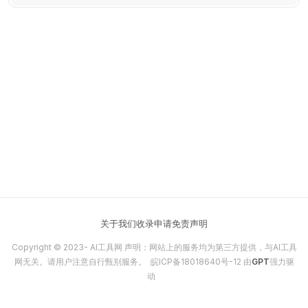
关于我们
收录申请
免责声明
Copyright © 2023-
AI工具网
声明：网站上的服务均为第三方提供，与AI工具
网无关。请用户注意自行甄别服务。
皖ICP备18018640号-12
由
GPT
强力驱
动