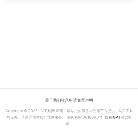
体验以及快捷分享的产品特性，主要满足用户在线观看视频的需
求。
关于我们
收录申请
免责声明
Copyright © 2023-
AI工具网
声明：网站上的服务均为第三方提供，与AI工具
网无关。请用户注意自行甄别服务。
皖ICP备18018640号-12
由
GPT
强力驱
动