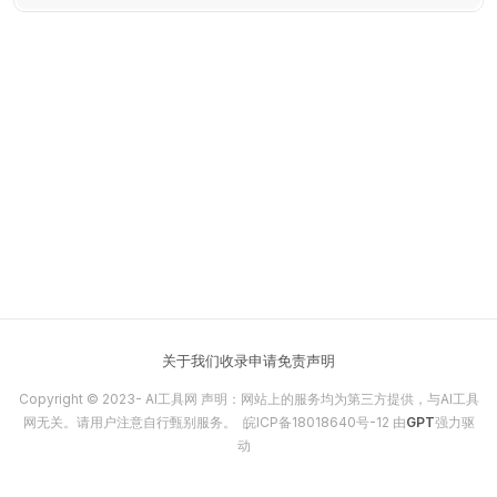
关于我们
收录申请
免责声明
Copyright © 2023-
AI工具网
声明：网站上的服务均为第三方提供，与AI工具
网无关。请用户注意自行甄别服务。
皖ICP备18018640号-12
由
GPT
强力驱
动