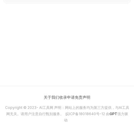
关于我们
收录申请
免责声明
Copyright © 2023-
AI工具网
声明：网站上的服务均为第三方提供，与AI工具
网无关。请用户注意自行甄别服务。
皖ICP备18018640号-12
由
GPT
强力驱
动