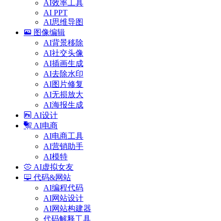
AI效率工具
AI PPT
AI思维导图
图像编辑
AI背景移除
AI社交头像
AI插画生成
AI去除水印
AI图片修复
AI无损放大
AI海报生成
AI设计
AI电商
AI电商工具
AI营销助手
AI模特
AI虚拟女友
代码&网站
AI编程代码
AI网站设计
AI网站构建器
代码解释工具