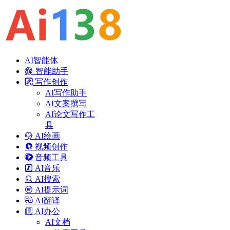
AI智能体
智能助手
写作创作
AI写作助手
AI文案撰写
AI论文写作工
具
AI绘画
视频创作
音频工具
AI音乐
AI搜索
AI提示词
AI翻译
AI办公
AI文档