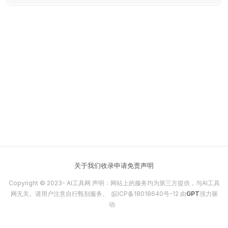
关于我们
收录申请
免责声明
Copyright © 2023-
AI工具网
声明：网站上的服务均为第三方提供，与AI工具
网无关。请用户注意自行甄别服务。
皖ICP备18018640号-12
由
GPT
强力驱
动