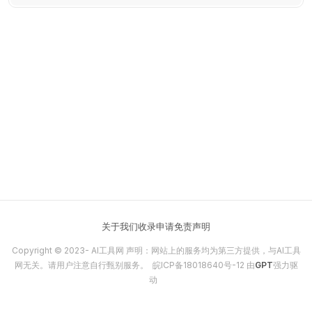
关于我们
收录申请
免责声明
Copyright © 2023-
AI工具网
声明：网站上的服务均为第三方提供，与AI工具
网无关。请用户注意自行甄别服务。
皖ICP备18018640号-12
由
GPT
强力驱
动