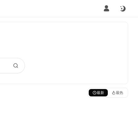
最新
最热