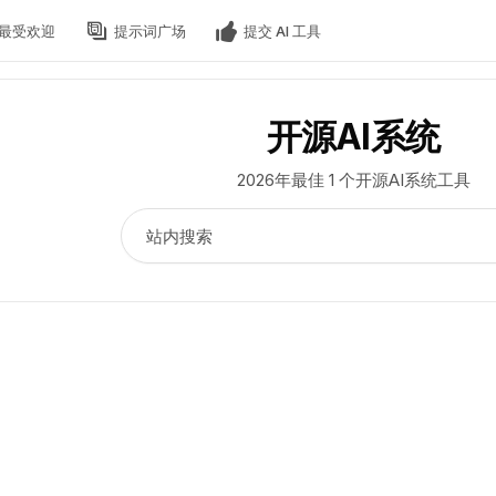
最受欢迎
提示词广场
提交 AI 工具
开源AI系统
2026年最佳 1 个开源AI系统工具