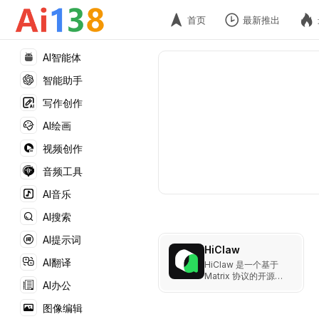
首页
最新推出
AI智能体
智能助手
写作创作
AI绘画
视频创作
音频工具
AI音乐
AI搜索
AI提示词
HiClaw
AI翻译
HiClaw 是一个基于
Matrix 协议的开源多
AI办公
智能体协作系统，通过
Manager Agent 协调
图像编辑
Worker Agent 完成复