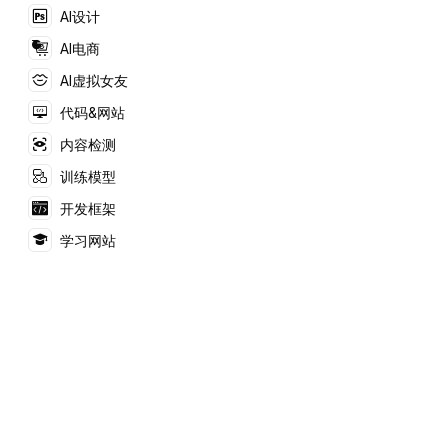
杂任务，并支持人类全
AI设计
程监督与介入。
AI电商
AI虚拟女友
代码&网站
内容检测
训练模型
开发框架
学习网站