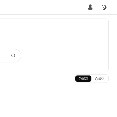
最新
最热