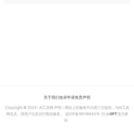
关于我们
收录申请
免责声明
Copyright © 2023-
AI工具网
声明：网站上的服务均为第三方提供，与AI工具
网无关。请用户注意自行甄别服务。
皖ICP备18018640号-12
由
GPT
强力驱
动