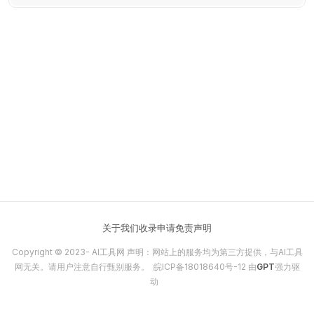
关于我们
收录申请
免责声明
Copyright © 2023-
AI工具网
声明：网站上的服务均为第三方提供，与AI工具
网无关。请用户注意自行甄别服务。
皖ICP备18018640号-12
由
GPT
强力驱
动