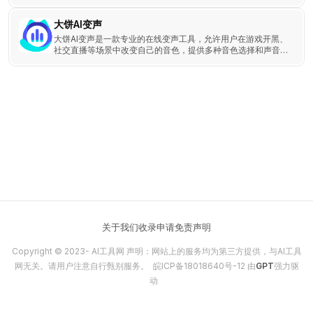
大饼AI变声
大饼AI变声是一款专业的在线变声工具，允许用户在游戏开黑、
社交直播等场景中改变自己的音色，提供多种音色选择和声音滤
镜。
关于我们
收录申请
免责声明
Copyright © 2023-
AI工具网
声明：网站上的服务均为第三方提供，与AI工具
网无关。请用户注意自行甄别服务。
皖ICP备18018640号-12
由
GPT
强力驱
动