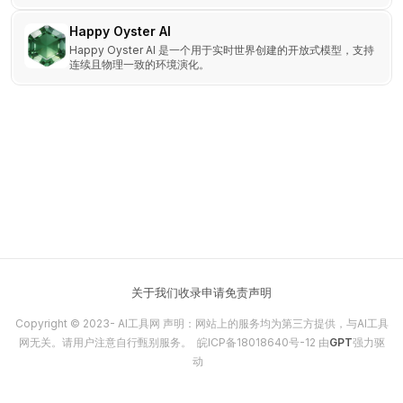
audio.
Happy Oyster AI
Happy Oyster AI 是一个用于实时世界创建的开放式模型，支持
连续且物理一致的环境演化。
关于我们
收录申请
免责声明
Copyright © 2023-
AI工具网
声明：网站上的服务均为第三方提供，与AI工具
网无关。请用户注意自行甄别服务。
皖ICP备18018640号-12
由
GPT
强力驱
动