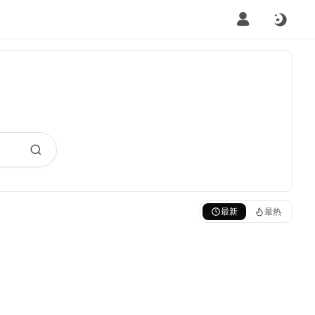
最新
最热