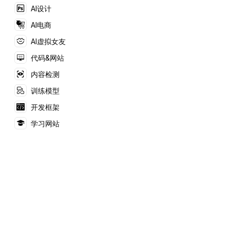
需输入受众、目的等信
AI设计
息，即可一键生成专业
的问卷。
AI电商
AI虚拟女友
代码&网站
内容检测
训练模型
开发框架
学习网站