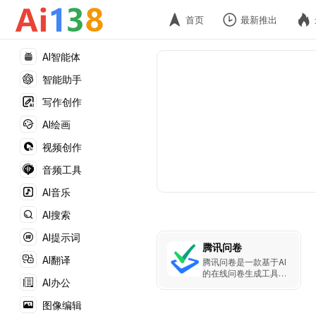
首页
最新推出
AI智能体
智能助手
写作创作
AI绘画
视频创作
音频工具
AI音乐
AI搜索
AI提示词
腾讯问卷
AI翻译
腾讯问卷是一款基于AI
的在线问卷生成工具，
AI办公
帮助用户快速创建符合
需求的调查问卷。通过
图像编辑
智能生成功能，用户只